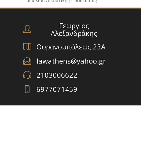
απώλεια Δικαστικής Προστασίας.
Γεώργιος
Αλεξανδράκης
Ουρανουπόλεως 23Α
lawathens@yahoo.gr
2103006622
6977071459