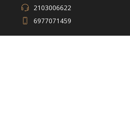
2103006622
6977071459